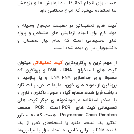
هست برای انجام تحقیقات و ازمایش ها و پژوهش
ها استفاده میشود که انواع مختلفی دارد
کیت های تحقیقاتی در حقیقت مجموع وسیله و
مواد لازم برای انجام آزمایش های مشخص و پروژه
های تحقیقاتی است که تمام نیاز محققان و
دانشجویان در آن دیده شده است.
از مهم ترین و پرکاربردترین
کیت تحقیقاتی
میتوان
کیت های استخراج
RNA
،
DNA
و
پروتئین که
معمولا برای جداسازی
RNA
–
DNA
و یا پلازمید و
پروتئین از نمونه های خون، مایعات بدن، بافت تازه
، بافت فریز شده، عصاره گیاه ، سرم ، باکتری ، قارچ و
یا مخمر استفاده میشود.نمونه ی دیگر کیت های
تحقیقاتی کیت های
PCR
است .
PCR
مخفف
Polymerase Chain Reaction
هست که به
منظور
تکثیر یک نسخه منفرد یا نسخه‌های کمی از یک
قطعه DNA با توالی خاص به تعداد هزار یا میلیون‌ها