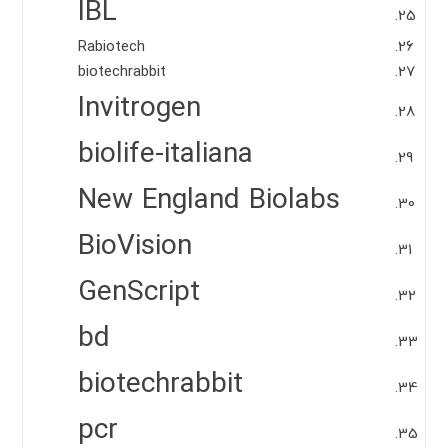
IBL
Rabiotech
biotechrabbit
Invitrogen
biolife-italiana
New England Biolabs
BioVision
GenScript
bd
biotechrabbit
pcr