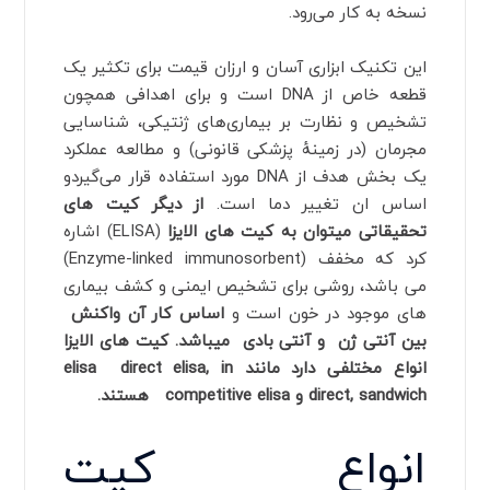
نسخه به کار می‌رود.
این تکنیک ابزاری آسان و ارزان قیمت برای تکثیر یک
قطعه خاص از DNA است و برای اهدافی همچون
تشخیص و نظارت بر بیماری‌های ژنتیکی، شناسایی
مجرمان (در زمینهٔ پزشکی قانونی) و مطالعه عملکرد
یک بخش هدف از DNA مورد استفاده قرار می‌گیردو
اساس ان تغییر دما است.
از دیگر کیت های
تحقیقاتی میتوان به کیت های الایزا
(ELISA) اشاره
کرد که مخفف (Enzyme-linked immunosorbent)
می باشد، روشی برای تشخیص ایمنی و کشف بیماری
های موجود در خون است و
اساس کار آن
واکنش
بین آنتی ژن و آنتی بادی میباشد. کیت های الایزا
انواع مختلفی دارد مانند
direct elisa, in
elisa
direct, sandwich
و
competitive elisa
هستند.
انواع کیت