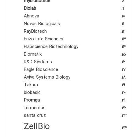
mybiosource
Biolab
Abnova
Novus Biologicals
RayBiotech
Enzo Life Sciences
Elabscience Biotechnology
Biomatik
R&D Systems
Eagle Bioscience
Aviva Systems Biology
Takara
biobasic
Promga
fermentas
santa cruz
ZellBio