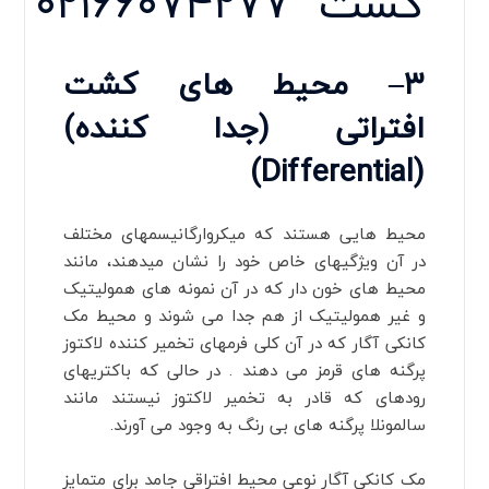
کشت
۰۲۱۶۶۰۷۴۲۷۷
۳
–
محیط های کشت
افتراتی (جدا کننده)
)
Differential
(
محیط هایی هستند که میکروارگانیسم‏های مختلف
در آن ویژگیهای خاص خود را نشان می‏دهند، مانند
محیط های خون دار که در آن نمونه‏ های همولیتیک
و غیر همولیتیک از هم جدا می‏ شوند و محیط مک
کانکی آگار که در آن کلی فرمهای تخمیر کننده لاکتوز
پرگنه ‏های قرمز می‏ دهند . در حالی که باکتریهای
روده‏ای که قادر به تخمیر لاکتوز نیستند مانند
سالمونلا پرگنه ‏های بی رنگ به وجود می‏ آورند.
مک کانکی آگار نوعی محیط افتراقی جامد برای متمایز