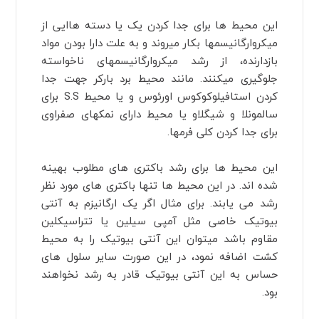
این محیط ها برای جدا کردن یک یا دسته ها‏ایی از
میکروارگانیسم‏ها بکار می‏روند و به علت دارا بودن مواد
بازدارنده، از رشد میکروارگانیسم‏های ناخواسته
جلوگیری می‏کنند. مانند محیط برد بارکر جهت جدا
کردن استافیلوکوکوس اورئوس و یا محیط S.S برای
سالمونلا و شیگلاو یا محیط دارای نمکهای صفراوی
برای جدا کردن کلی فرمها.
این محیط ها برای رشد باکتری های مطلوب بهینه
شده اند. در این محیط ها تنها باکتری های مورد نظر
رشد می یابند. برای مثال اگر یک ارگانیزم به آنتی
بیوتیک خاصی مثل آمپی سیلین یا تتراسیکلین
مقاوم باشد میتوان این آنتی بیوتیک را به محیط
کشت اضافه نمود، در این صورت سایر سلول های
حساس به این آنتی بیوتیک قادر به رشد نخواهند
بود.