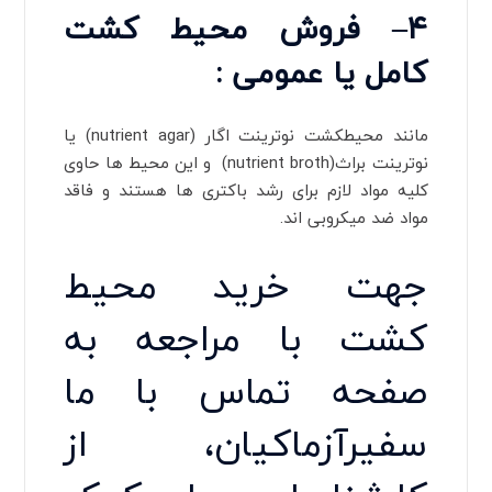
۴
– فروش
محیط کشت
کامل یا عمومی
:
مانند محیطکشت نوترینت اگار (nutrient agar) یا
نوترینت براث(nutrient broth) و این محیط ها حاوی
کلیه مواد لازم برای رشد باکتری ها هستند و فاقد
مواد ضد میکروبی اند.
جهت خرید محیط
کشت با مراجعه به
صفحه تماس با ما
سفیرآزماکیان، از