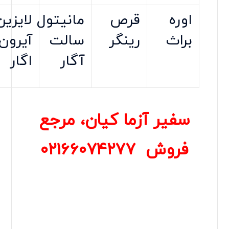
اوره
قرص
مانیتول
لایزین
براث
رینگر
سالت
آیرون
آگار
اگار
سفیر آزما کیان، مرجع
فروش
۰۲۱۶۶۰۷۴۲۷۷