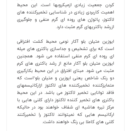
کردن جمعیت زیادی ازمیکروبها است. این محیط
اهمیت کاربردی زیادی در شناسایی تخمیرکننده های
لاکتوز، پاتوژن های روده ای گرم منفی و جلوگیری
ازرشد باکتریهای گرم مثبت دارد.
ایوزین متیلن بلو آکار نوعی محیط کشت افتراقی
است که برای تشخیص و جداسازی باکتری های میله
ای روده ای کرم منفی استفاده می شود. همجنین
ایوزین متیلن بلو آکار مانع از رشد باکتری های کرم
مثبت می شود. مبنای افتراق در این محیط بکارکیری
دو رنک شاخص یعنی ایوزین و متیلن بلو‘است که
متمایزکننده تخمیرکننده های لاکتوز ازارکانیسمهای
فاقد توانایی تخمیر لاکتوز می باشد. در این محیط
باکتری های تخمیر کننده لاکتوز دارای کلنی هایی با
مرکز تیره هاشیه ای شفاف خواهند بود در حالیکه
ارکانیسم هایی که نمیتوانند لاکتوز را تخمیرکنند
کلنی های کاملا بی رنگ خواهند داشت.