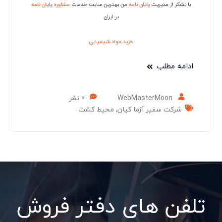
با تشکر از مدیریت
پایان نامه
من بهترین سایت خدمات
مشاوره پایان نامه
در ایران
خرید مواد شیمیایی
ادامه مطلب
WebMasterMoon
0 نظر
شرکت سفیر آزما کیان
,
محیط کشت
تلفن های دفتر فروش