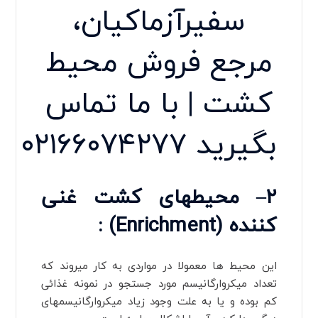
سفیرآزماکیان،
مرجع فروش محیط
کشت | با ما تماس
بگیرید
۰۲۱۶۶۰۷۴۲۷۷
۲
–
محیطهای کشت غنی
کننده
(Enrichment) :
این محیط ها معمولا در مواردی به کار می‏روند که
تعداد میکروارگانیسم مورد جستجو در نمونه غذائی
کم بوده و یا به علت وجود زیاد میکروارگانیسم‏های